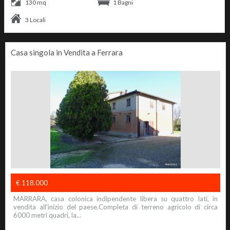
130 mq
1 Bagni
3 Locali
Casa singola in Vendita a Ferrara
€ 118.000
MARRARA, casa colonica indipendente libera su quattro lati, in
vendita all'inizio del paese.Completa di terreno agricolo di circa
6000 metri quadri, la...