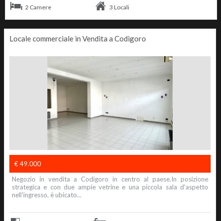
2 Camere
3 Locali
Locale commerciale in Vendita a Codigoro
€ 49.000
Negozio in vendita a Codigoro in centro al paese.In posizione
strategica e con due ampie vetrine e una piccola sala d'aspetto
nell'ingresso, è ubicato...