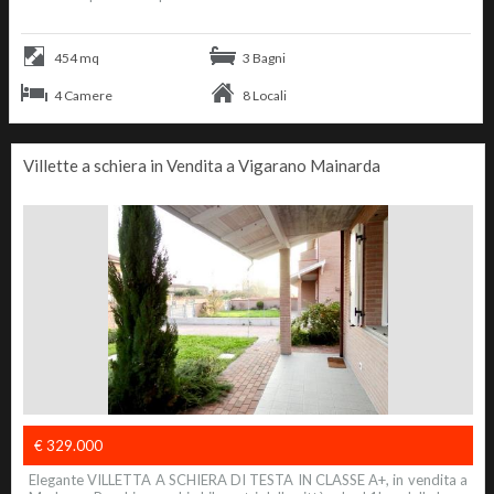
454 mq
3 Bagni
4 Camere
8 Locali
Villette a schiera in Vendita a Vigarano Mainarda
€ 329.000
Elegante VILLETTA A SCHIERA DI TESTA IN CLASSE A+, in vendita a