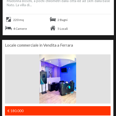
Madonna Boschi, a pochi chilometri dalla città ed ad 1km dalla base
Nato. La villa di...
220 mq
2 Bagni
4 Camere
5 Locali
Locale commerciale in Vendita a Ferrara
€ 180.000