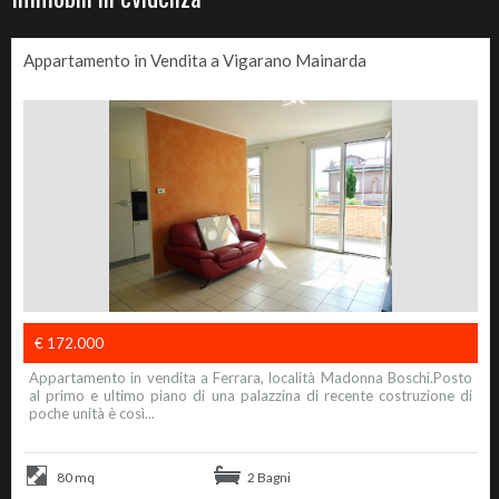
Appartamento in Vendita a Vigarano Mainarda
€ 172.000
Appartamento in vendita a Ferrara, località Madonna Boschi.Posto
al primo e ultimo piano di una palazzina di recente costruzione di
poche unità è così...
80 mq
2 Bagni