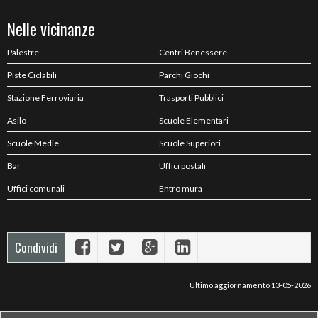
Nelle vicinanze
Palestre
Centri Benessere
Piste Ciclabili
Parchi Giochi
Stazione Ferroviaria
Trasporti Pubblici
Asilo
Scuole Elementari
Scuole Medie
Scuole Superiori
Bar
Uffici postali
Uffici comunali
Entro mura
Condividi
Ultimo aggiornamento 13-05-2026