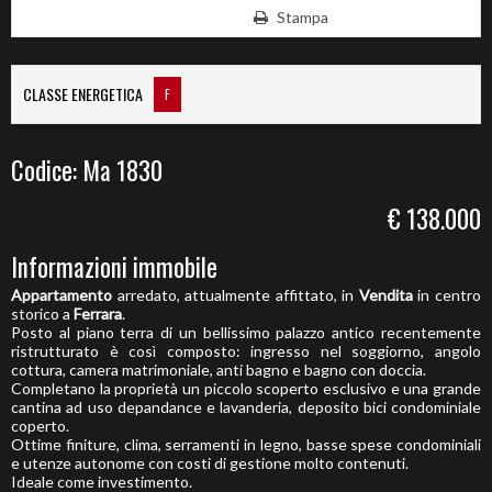
Stampa
CLASSE ENERGETICA
F
Codice: Ma 1830
€ 138.000
Informazioni immobile
Appartamento
arredato, attualmente affittato, in
Vendita
in centro
storico a
Ferrara
.
Posto al piano terra di un bellissimo palazzo antico recentemente
ristrutturato è così composto: ingresso nel soggiorno, angolo
cottura, camera matrimoniale, anti bagno e bagno con doccia.
Completano la proprietà un piccolo scoperto esclusivo e una grande
cantina ad uso depandance e lavanderia, deposito bici condominiale
coperto.
Ottime finiture, clima, serramenti in legno, basse spese condominiali
e utenze autonome con costi di gestione molto contenuti.
Ideale come investimento.