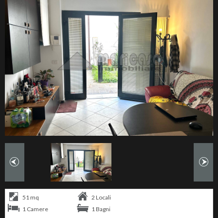
51 mq
2 Locali
1 Camere
1 Bagni