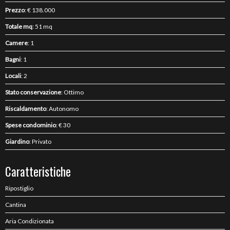
Prezzo
: € 138.000
Totale mq
: 51 mq
Camere
: 1
Bagni
: 1
Locali
: 2
Stato conservazione
: Ottimo
Riscaldamento
: Autonomo
Spese condominio
: € 30
Giardino
: Privato
Caratteristiche
Ripostiglio
Cantina
Aria Condizionata