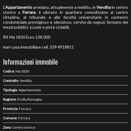
L'
Appartamento
arredato, attualmente a reddito, in
Vendita
in centro
storico a
Ferrara
, è ubicato in quartiere comodissimo al centro
cittadino, al tribunale e alle facoltà universitarie in contesto
condominiale prestigioso e silenzioso, servito da negozi, fermate dei
mezzi pubblici, scuole e piste ciclabili.
Rif. Ma 1830 Euro 138.000
mari casa immobiliare cell. 339 4918811
Informazioni immobile
Codice
: Ma 1830
Contratto
: Vendita
Tipologia
: Appartamento
Regione
: Emilia Romagna
Provincia
: Ferrara
Comune
: Ferrara
Zona
: Centro storico