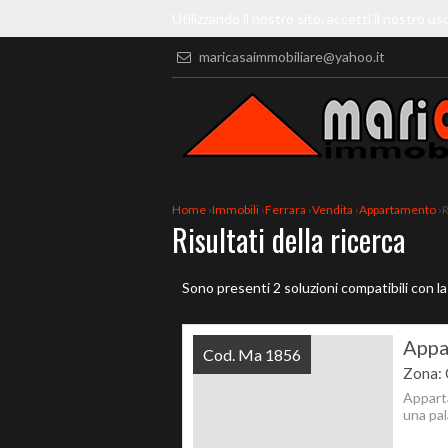
Utilizzando il nostro sito, accetti il nostro us
maricasaimmobiliare@yahoo.it
Home
›
Immobili
›
Ferrara
›
Vendita
›
Appartamento
›
R
Risultati della ricerca
Sono presenti 2 soluzioni compatibili con la
Appa
Cod. Ma 1856
Zona: 
Apparta
una pal