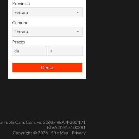
Provincia
Ferrara
Comune
Ferrara
Prezzo
e al ruolo Cam. Com. Fe. 2068 - REA 4-200 171
P.IVA 01815100381
Copyright © 2026 -
Site Map
-
Privacy