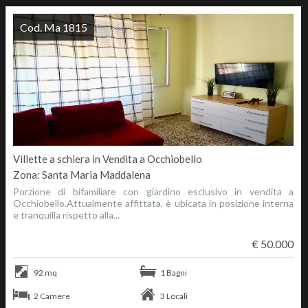
Cod. Ma 1815
Villette a schiera in Vendita a Occhiobello
Zona: Santa Maria Maddalena
Porzione di bifamiliare con giardino esclusivo in vendita a
Occhiobello.Attualmente affittata, è ubicata in posizione interna
e tranquilla rispetto alla...
€ 50.000
92 mq
1 Bagni
2 Camere
3 Locali