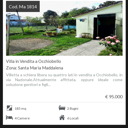
Cod. Ma 1814
Villa in Vendita a Occhiobello
Zona: Santa Maria Maddalena
Villetta a schiera libera su quattro lati in vendita a Occhiobello, in
via Nazionale.Attualmente affittata, oppure ideale come
soluzione genitori e figli...
€ 95.000
185 mq
2 Bagni
4 Camere
6 Locali