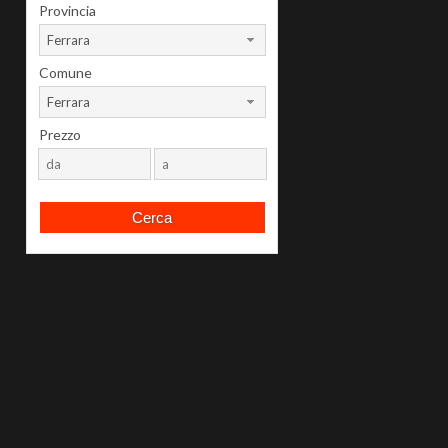
Provincia
Ferrara
Comune
Ferrara
Prezzo